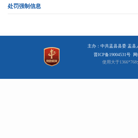
处罚强制信息
主办：中共盂县县委 盂县人民
晋ICP备19004531号
网站
使用大于1366*7