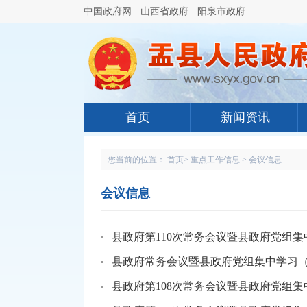
中国政府网
|
山西省政府
|
阳泉市政府
首页
新闻资讯
您当前的位置：
首页
>
重点工作信息
>
会议信息
会议信息
县政府第110次常务会议暨县政府党组
县政府常务会议暨县政府党组集中学习
县政府第108次常务会议暨县政府党组