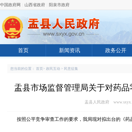
中国政府网
|
山西省政府
|
阳泉市政府
首页
新闻资讯
政务公开
您当前的位置：
首页
>
政民互动
>
民意征集
盂县市场监督管理局关于对药品
盂县人民政府 www.sxyx.g
按照公平竞争审查工作的要求，我局现对拟出台的《药