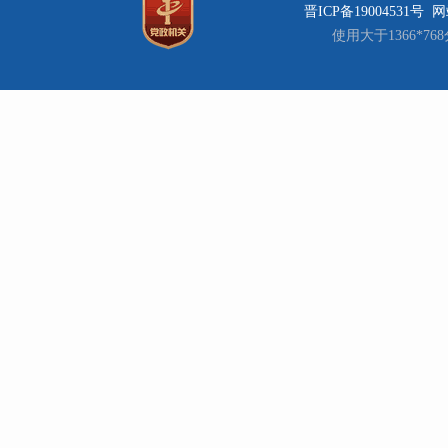
晋ICP备19004531号
网站
使用大于1366*7