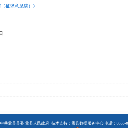
南（征求意见稿）》
日
中共盂县县委 盂县人民政府 技术支持：盂县数据服务中心 电话：0353-808