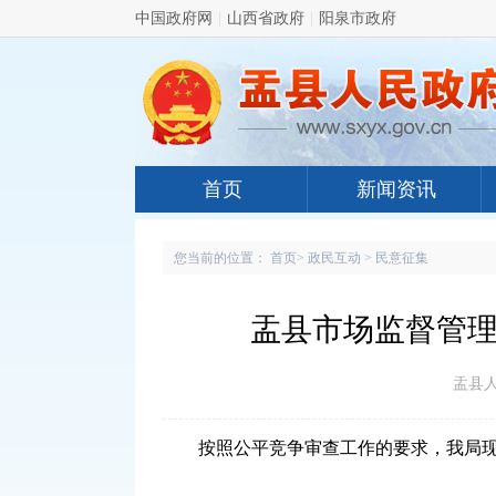
中国政府网
|
山西省政府
|
阳泉市政府
首页
新闻资讯
您当前的位置：
首页
>
政民互动
>
民意征集
盂县市场监督管理
盂县人民
按照公平竞争审查工作的要求，我局现