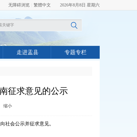
无障碍浏览
|
繁體中文
2026年8月8日 星期六
走进盂县
专题专栏
指南征求意见的公示
缩小
面向社会公示并征求意见。