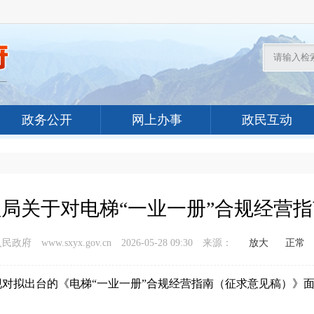
政务公开
网上办事
政民互动
局关于对电梯“一业一册”合规经营
政府 www.sxyx.gov.cn
2026-05-28 09:30
来源：
放大
正常
对拟出台的《电梯“一业一册”合规经营指南（征求意见稿）》