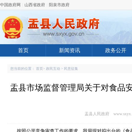
中国政府网
|
山西省政府
|
阳泉市政府
首页
新闻资讯
政务公开
您当前的位置：
首页
>
政民互动
>
民意征集
盂县市场监督管理局关于对食品安
盂县人民政府 www.sxyx.g
按照公平竞争审查工作的要求，我局现对拟出台的《食