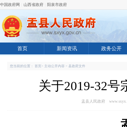
中国政府网
|
山西省政府
|
阳泉市政府
首页
新闻资讯
政务公开
您当前的位置：
首页
>
主动公开内容
>
县政府文件
关于2019-3
盂县人民政府 www.sxyx.g