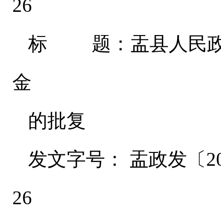
26
标 题：盂县人民政府
金
的批复
发文字号： 盂政发〔202
26