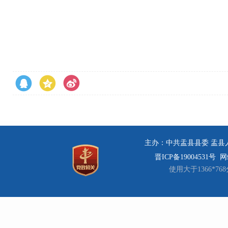
主办：中共盂县县委 盂县人民
晋ICP备19004531号
网站
使用大于1366*7