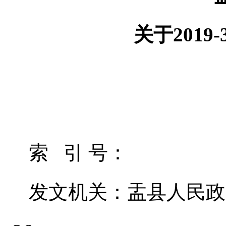
关于201
索 引 号： 
发文机关：盂县人民政