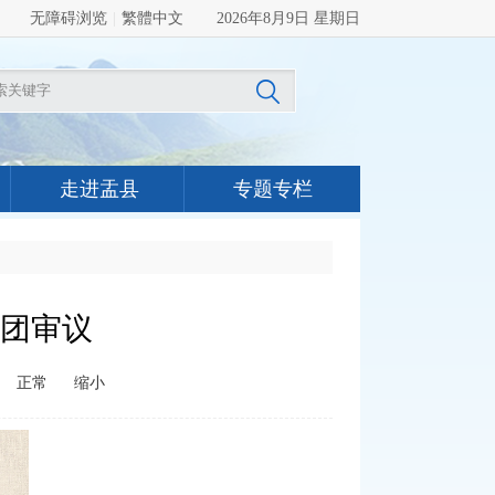
无障碍浏览
|
繁體中文
2026年8月9日 星期日
走进盂县
专题专栏
团审议
正常
缩小