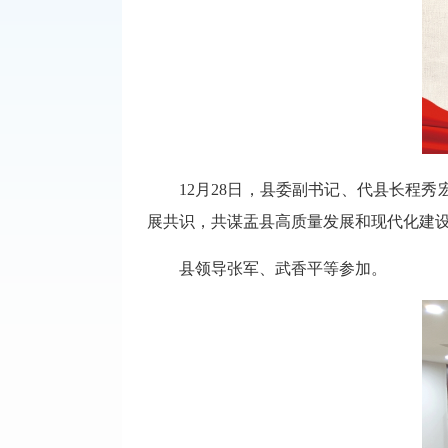
12月28日，县委副书记、代县长程
展共识，共谋盂县高质量发展和现代化建
县领导张军、武香平等参加。