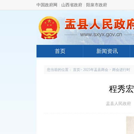
中国政府网
|
山西省政府
|
阳泉市政府
首页
新闻资讯
您当前的位置：
首页
>
2025年盂县两会
>
两会进行时
程秀宏
盂县人民政府 www