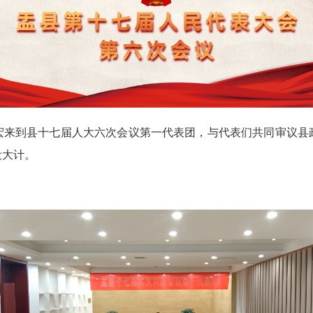
秀宏来到县十七届人大六次会议第一代表团，与代表们共同审议
设大计。