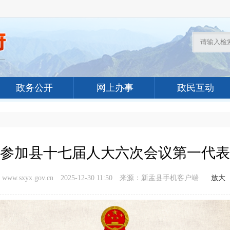
政务公开
网上办事
政民互动
参加县十七届人大六次会议第一代表
.sxyx.gov.cn
2025-12-30 11:50
来源：新盂县手机客户端
放大