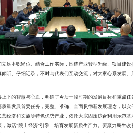
们立足本职岗位、结合工作实际，围绕产业转型升级、项目建设
真倾听、仔细记录，不时与代表们互动交流，对大家心系发展、
县上下的智慧与心血，明确了今后一段时期的发展目标和重点任
高质量发展首要任务，完整、准确、全面贯彻新发展理念，以实
民营经济和文旅等特色优势产业，依托大宗固废综合利用示范基
振，激活“院士经济”引擎，培育发展新质生产力。要聚力民生改