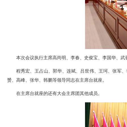
本次会议执行主席高尚明、李春、史俊宝、李国华、武
程秀宏、王占山、郭华、连斌、吕世伟、王珂、张军、
赟、高峰、张华、韩鹏等领导同志在主席台就座。
在主席台就座的还有大会主席团其他成员。