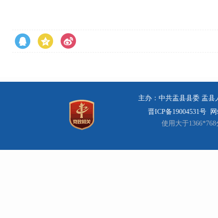
主办：中共盂县县委 盂县人民
晋ICP备19004531号
网站
使用大于1366*7