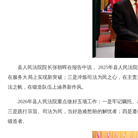
县人民法院院长张朝晖在报告中说， 2025年县人民
在服务大局上实现新突破；三是淬炼司法为民之心，在主责
法之帆，在锻造队伍上涵养新作风。
2026年县人民法院重点做好五项工作：一是牢记嘱
三是践行宗旨、司法为民，当好急难愁盼的解忧者；四是遵
锻造者。