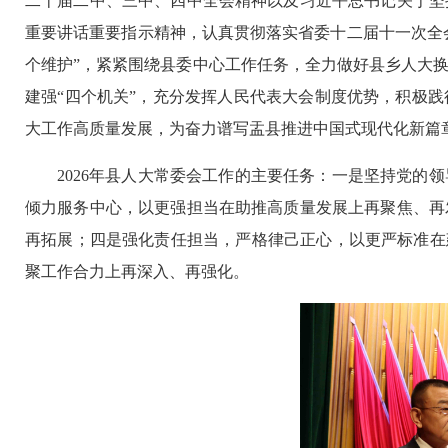
二十届二中、三中、四中全会精神以及习近平总书记关于坚
重要讲话重要指示精神，认真贯彻落实省委十二届十一次全
个维护”，紧紧围绕县委中心工作任务，全力做好县乡人大
建强“四个机关”，充分发挥人民代表大会制度优势，积极
大工作高质量发展，为奋力谱写盂县推进中国式现代化新篇
2026年县人大常委会工作的主要任务：一是坚持党
倾力服务中心，以更强担当在助推高质量发展上再聚焦、再
再拓展；四是强化责任担当，严格律己正心，以更严标准在
聚工作合力上再深入、再强化。