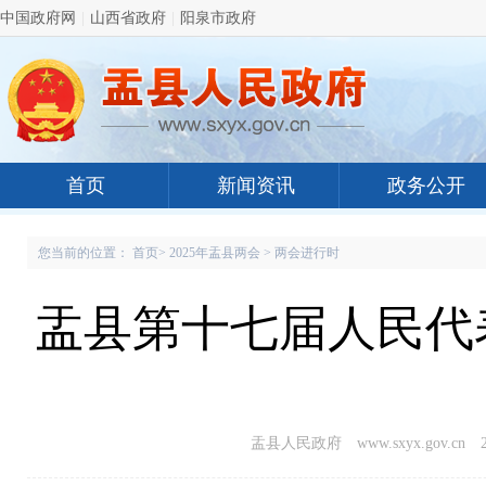
中国政府网
|
山西省政府
|
阳泉市政府
首页
新闻资讯
政务公开
您当前的位置：
首页
>
2025年盂县两会
>
两会进行时
盂县第十七届人民代
盂县人民政府 www.sxyx.gov.cn
2