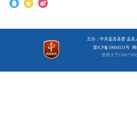
主办：中共盂县县委 盂县人民
晋ICP备19004531号
网站
使用大于1366*7