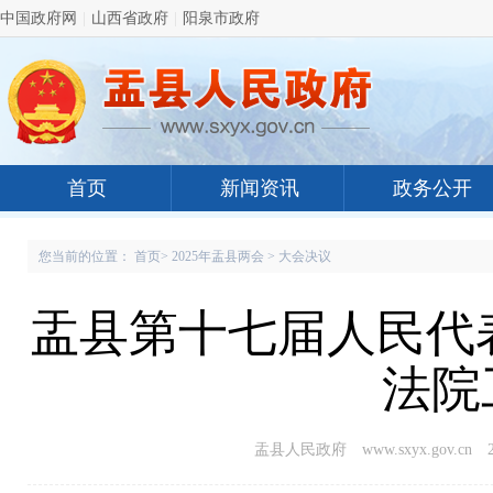
中国政府网
|
山西省政府
|
阳泉市政府
首页
新闻资讯
政务公开
您当前的位置：
首页
>
2025年盂县两会
>
大会决议
盂县第十七届人民代
法院
盂县人民政府 www.sxyx.gov.cn
2