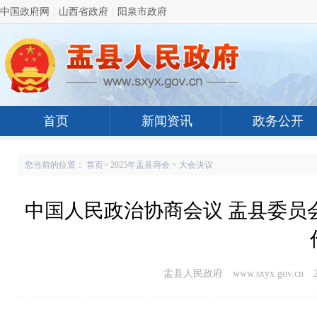
中国政府网
|
山西省政府
|
阳泉市政府
首页
新闻资讯
政务公开
您当前的位置：
首页
>
2025年盂县两会
>
大会决议
中国人民政治协商会议 盂县委员
盂县人民政府 www.sxyx.gov.cn
2