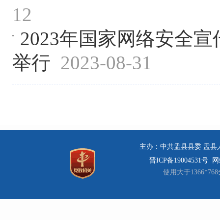
12
2023年国家网络安全宣
举行
2023-08-31
主办：中共盂县县委 盂县人民
晋ICP备19004531号
网站
使用大于1366*7