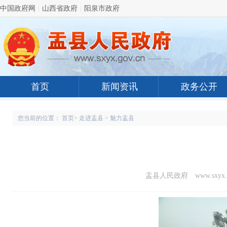
中国政府网
|
山西省政府
|
阳泉市政府
首页
新闻资讯
政务公开
您当前的位置：
首页
>
走进盂县
>
魅力盂县
盂县人民政府 www.sxyx.g