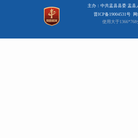
主办：中共盂县县委 盂县人民
晋ICP备19004531号
网站
使用大于1366*7