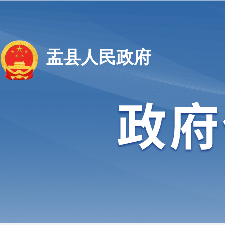
盂县人民政府