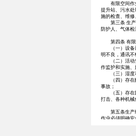
有限空间作
提升站、污水处
施的检查、维修
第三条 生
防护人、气体检
第四条 有
（一）设备
明不良，通讯不
（二）活动
作监护和实施、
（三）湿度
（四）存在
事故；
（五）存在
打击、各种机械
第五条生产
作业必须明确安
第六条有限
（一）由具