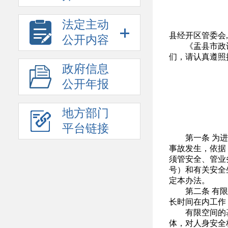
法定主动
县经开区管委会
公开内容
《盂县市政
们，请认真遵
政府信息
公开年报
地方部门
平台链接
第一条 为
事故发生，依据
须管安全、管业
号）和有关安全
定本办法。
第二条 有
长时间在内工作
有限空间的
体，对人身安全