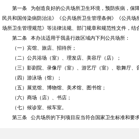
第一条 为创造良好的公共场所卫生环境，预防疾病，保
民共和国传染病防治法》《公共场所卫生管理条例》《公共场
场所卫生管理规范》等法律法规、部门规章和规范性文件，结
第二条 本办法适用于我县行政区域内下列公共场所：
（一）宾馆、旅店、招待所；
（二）公共浴场（室）、理发店、美容厅（店）；
（三）影剧院、录像厅（室）、游艺厅（室）、歌舞厅、
（四）游泳场（馆）；
（五）展览馆、博物馆、美术馆、图书馆；
（六）商场（店）、书店；
（七）候诊室、候车室。
第三条 公共场所的下列项目应当符合国家卫生标准和要
（一）空气质量（一氧化碳、二氧化碳、甲醛、细菌总数
（二）微小气候（温度、湿度、风速）；