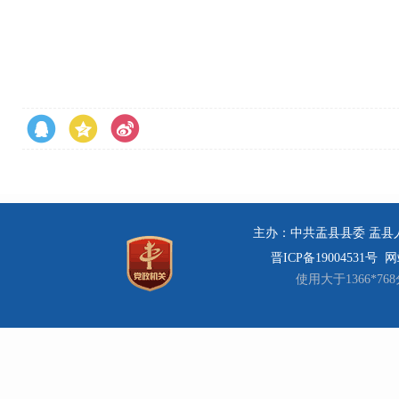
主办：中共盂县县委 盂县人民
晋ICP备19004531号
网站
使用大于1366*7