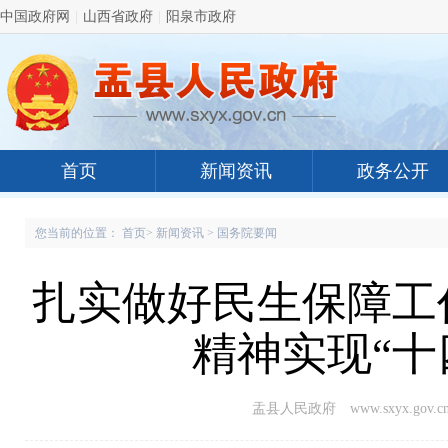
中国政府网
|
山西省政府
|
阳泉市政府
首页
新闻资讯
政务公开
您当前的位置：
首页
>
新闻资讯
>
国务院要闻
扎实做好民生保障工
精神实现“十
盂县人民政府 www.sxyx.gov.c