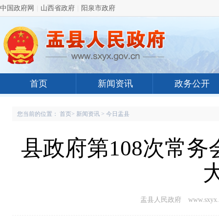
中国政府网
|
山西省政府
|
阳泉市政府
首页
新闻资讯
政务公开
您当前的位置：
首页
>
新闻资讯
>
今日盂县
县政府第108次常
盂县人民政府 www.sxyx.g