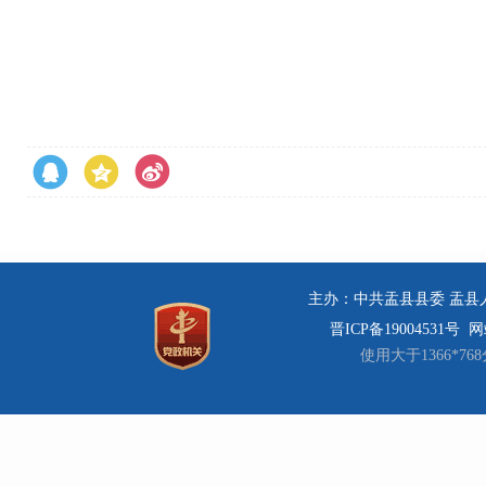
主办：中共盂县县委 盂县人民
晋ICP备19004531号
网站
使用大于1366*7