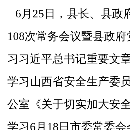
6
月
25
日，县长、县政
108
次常务会议暨县政府
习习近平总书记重要文
学习山西省安全生产委
公室《关于切实加大安
学习
6
月
18
日市委常委会