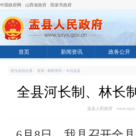
中国政府网
|
山西省政府
|
阳泉市政府
首页
新闻资讯
政务公开
您当前的位置：
首页
>
新闻资讯
>
今日盂县
全县河长制、林长
盂县人民政府 www.sxyx.g
6月8日，我县召开全