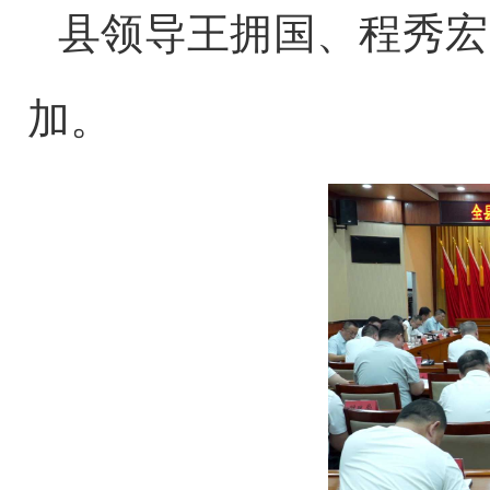
县领导王拥国、程秀宏
加。