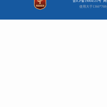
晋ICP备19004531号
网站
使用大于1366*7