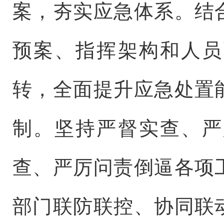
案，夯实应急体系。结
预案、指挥架构和人员
转，全面提升应急处置
制。坚持严督实查、严
查、严厉问责倒逼各项
部门联防联控、协同联