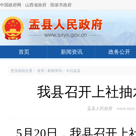
中国政府网
|
山西省政府
|
阳泉市政府
首页
新闻资讯
政务公开
您当前的位置：
首页
>
新闻资讯
>
今日盂县
我县召开上社抽
盂县人民政府 www.sxyx.g
5
月
20
日，我县召开上