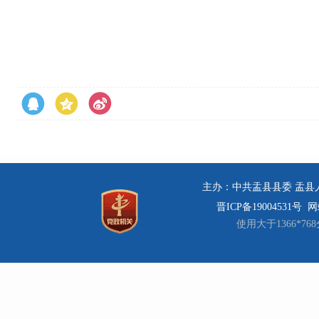
主办：中共盂县县委 盂县人民
晋ICP备19004531号
网站
使用大于1366*7