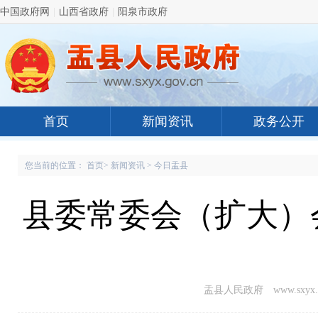
中国政府网
|
山西省政府
|
阳泉市政府
首页
新闻资讯
政务公开
您当前的位置：
首页
>
新闻资讯
>
今日盂县
县委常委会（扩大）
盂县人民政府 www.sxyx.g