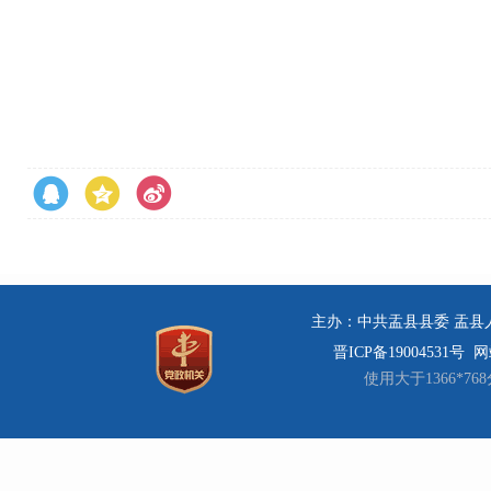
主办：中共盂县县委 盂县人民
晋ICP备19004531号
网站
使用大于1366*7