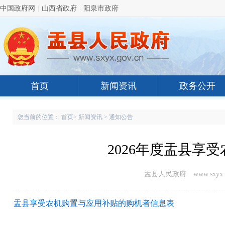
中国政府网
|
山西省政府
|
阳泉市政府
首页
新闻资讯
政务公开
您当前的位置：
首页
>
新闻资讯
>
通知公告
2026年度盂县享
盂县人民政府 www.sxyx.g
盂县享受农机购置与应用补贴的购机者信息表