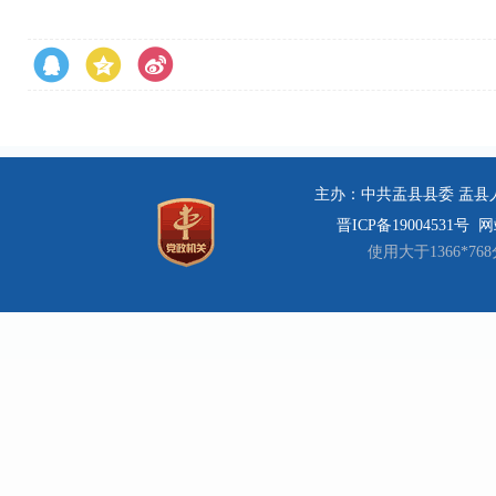
主办：中共盂县县委 盂县人民
晋ICP备19004531号
网站
使用大于1366*7