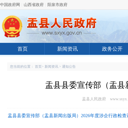
中国政府网
|
山西省政府
|
阳泉市政府
首页
新闻资讯
政务公开
您当前的位置：
首页
>
新闻资讯
>
通知公告
盂县县委宣传部（盂县新
盂县人民政府 www.sxyx.g
盂县县委宣传部（盂县新闻出版局）2026年度涉企行政检查