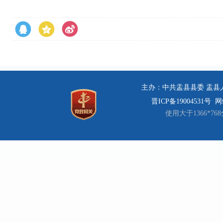
主办：中共盂县县委 盂县人民
晋ICP备19004531号
网站
使用大于1366*7