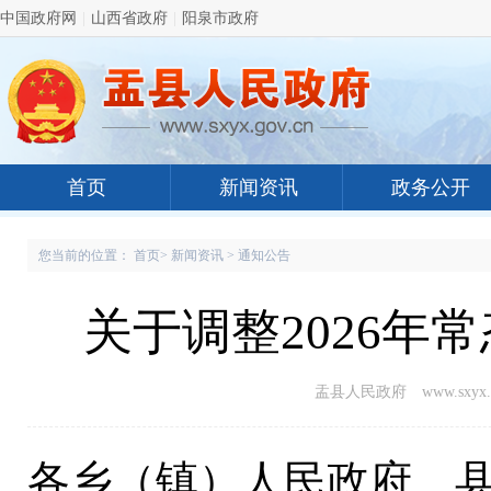
中国政府网
|
山西省政府
|
阳泉市政府
首页
新闻资讯
政务公开
您当前的位置：
首页
>
新闻资讯
>
通知公告
关于调整2026年
盂县人民政府 www.sxyx.g
各乡（镇）人民政府、