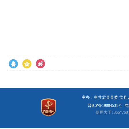
主办：中共盂县县委 盂县人民
晋ICP备19004531号
网站
使用大于1366*7