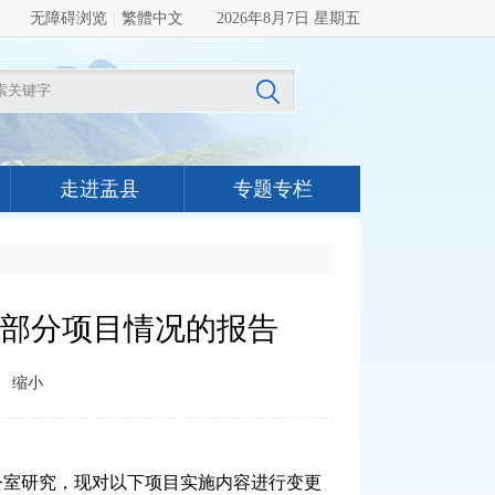
无障碍浏览
|
繁體中文
2026年8月7日 星期五
走进盂县
专题专栏
库部分项目情况的报告
缩小
公室研究，现对以下项目实施内容进行变更