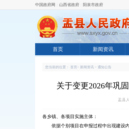
中国政府网
|
山西省政府
|
阳泉市政府
首页
新闻资讯
您当前的位置：
首页
>
新闻资讯
>
通知公告
关于变更2026年
盂县人民
各乡镇、各项目实施主体：
依据个别项目在申报过程中出现建设