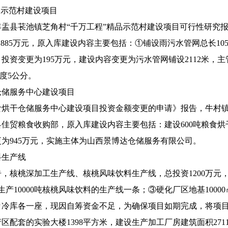
品示范村建设项目
年盂县苌池镇芝角村“千万工程”精品示范村建设项目可行性研究报
85万元，原入库建设内容主要包括：①铺设雨污水管网总长1050
资变更为195万元，建设内容变更为污水管网铺设2112米，主
厚度5公分。
仓储服务中心建设项目
食烘干仓储服务中心建设项目投资金额变更的申请》报告，牛村
盂县佳贸粮食收购部，原入库建设内容主要包括：建设600吨粮食
为945万元，实施主体为山西景博达仓储服务有限公司。
料生产线
，核桃深加工生产线、核桃风味饮料生产线，总投资1200万元
生产10000吨核桃风味饮料的生产线一条；③硬化厂区地基100
000㎡冷库各一座，现因自筹资金不足，为确保项目如期完成，将项目
区配套的实验大楼1398平方米，建设生产加工厂房建筑面积271