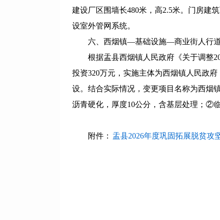
建设厂区围墙长480米，高2.5米。门房建
设室外管网系统。
六、西烟镇—基础设施—商业街人行
根据盂县西烟镇人民政府《关于调整2
投资320万元，实施主体为西烟镇人民政
设。结合实际情况，变更项目名称为西烟镇
沥青硬化，厚度10公分，含基层处理；②
附件：
盂县2026年度巩固拓展脱贫