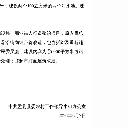
方米，建设两个100立方米的两个污水池。建
础设施—商业街人行道整治项目，原入库总
分；②沿街商铺台阶改造，包含拆除及重新铺
委员会，建设内容为①6000平方米道路
墙处理；③超市对面建筑改造。
县县委农村工作领导小组办公室
2026年6月3日