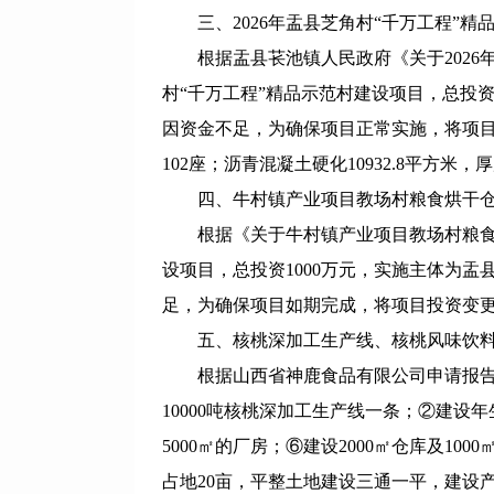
三、2026年盂县芝角村“千万工程”精
根据盂县苌池镇人民政府《关于2026
村“千万工程”精品示范村建设项目，总投资8
因资金不足，为确保项目正常实施，将项目投
102座；沥青混凝土硬化10932.8平方米，
四、牛村镇产业项目教场村粮食烘干
根据《关于牛村镇产业项目教场村粮
设项目，总投资1000万元，实施主体为
足，为确保项目如期完成，将项目投资变更
五、核桃深加工生产线、核桃风味饮
根据山西省神鹿食品有限公司申请报告
10000吨核桃深加工生产线一条；②建设年
5000㎡的厂房；⑥建设2000㎡仓库及1
占地20亩，平整土地建设三通一平，建设产