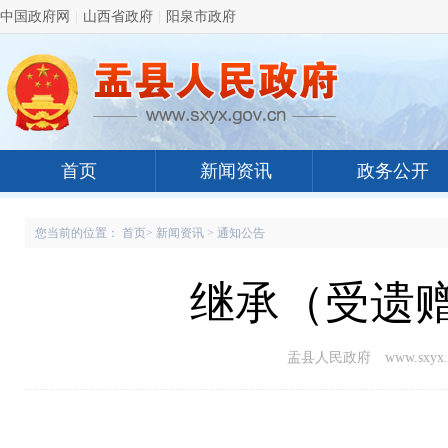
中国政府网
|
山西省政府
|
阳泉市政府
首页
新闻资讯
政务公开
您当前的位置：
首页
>
新闻资讯
>
通知公告
继承（受遗
盂县人民政府 www.sxyx.g