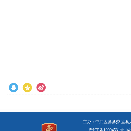
公示单
主办：中共盂县县委 盂县人民
晋ICP备19004531号
网站