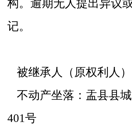
构。逾期无人提出异议
记。
被继承人（原权利人）
不动产坐落：盂县县城
401号