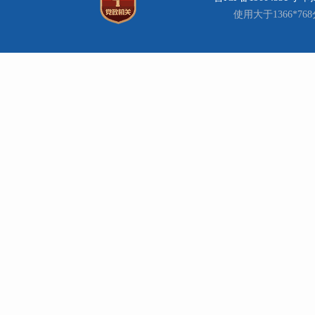
使用大于1366*7