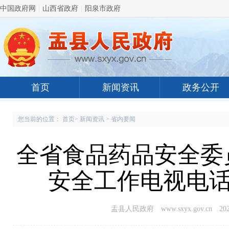
中国政府网
|
山西省政府
|
阳泉市政府
首页
新闻资讯
政务公开
您当前的位置：
首页
>
新闻资讯
>
省内要闻
全省食品药品安全委
安全工作电视电话
盂县人民政府 www.sxyx.gov.cn
202