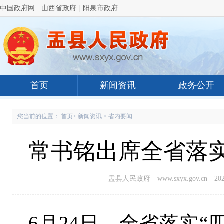
中国政府网
|
山西省政府
|
阳泉市政府
首页
新闻资讯
政务公开
您当前的位置：
首页
>
新闻资讯
>
省内要闻
常书铭出席全省落实
盂县人民政府 www.sxyx.gov.cn
202
6月24日，全省落实