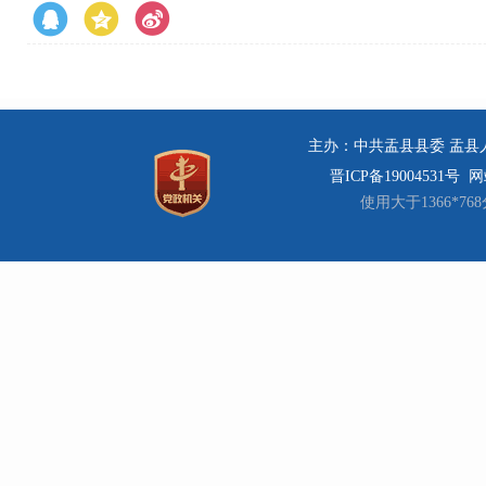
主办：中共盂县县委 盂县人民
晋ICP备19004531号
网站
使用大于1366*7