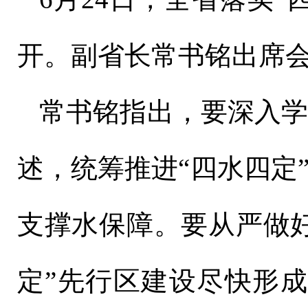
开。副省长常书铭出席
常书铭指出，要深入
述，统筹推进“四水四定
支撑水保障。要从严做
定”先行区建设尽快形