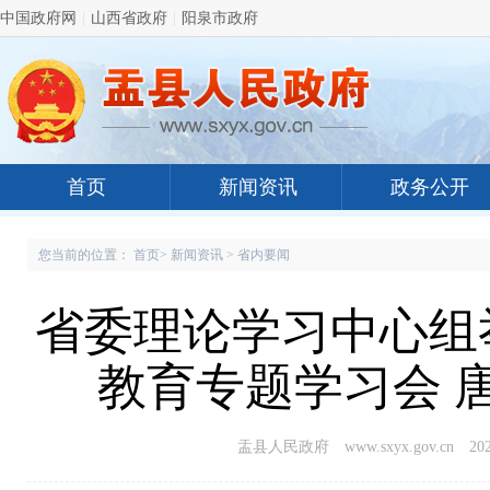
中国政府网
|
山西省政府
|
阳泉市政府
首页
新闻资讯
政务公开
您当前的位置：
首页
>
新闻资讯
>
省内要闻
省委理论学习中心组
教育专题学习会 
盂县人民政府 www.sxyx.gov.cn
202