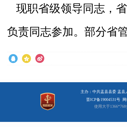
现职省级领导同志，
负责同志参加。部分省
主办：中共盂县县委 盂县人民
晋ICP备19004531号
网站
使用大于1366*7