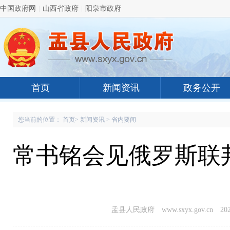
中国政府网
|
山西省政府
|
阳泉市政府
首页
新闻资讯
政务公开
您当前的位置：
首页
>
新闻资讯
>
省内要闻
常书铭会见俄罗斯联
盂县人民政府 www.sxyx.gov.cn
202