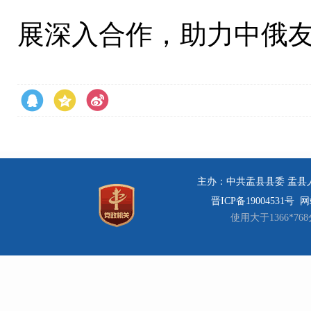
展深入合作，助力中俄
主办：中共盂县县委 盂县人民
晋ICP备19004531号
网站
使用大于1366*7