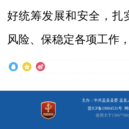
好统筹发展和安全，扎
风险、保稳定各项工作
主办：中共盂县县委 盂县人民
晋ICP备19004531号
网站
使用大于1366*7