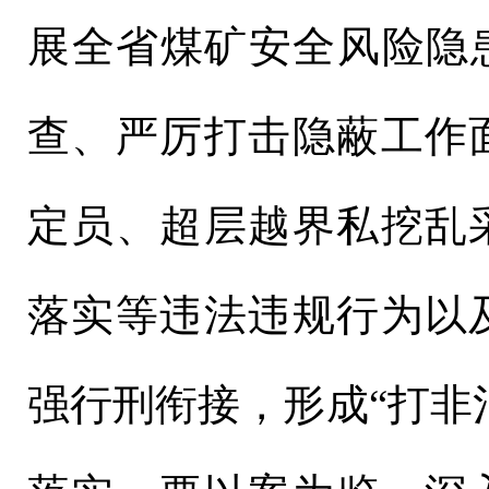
展全省煤矿安全风险隐
查、严厉打击隐蔽工作
定员、超层越界私挖乱
落实等违法违规行为以
强行刑衔接，形成“打非