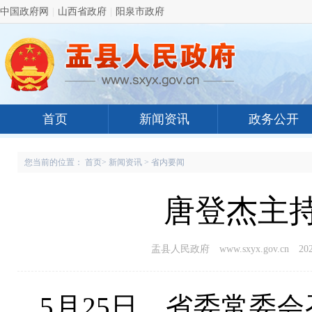
中国政府网
|
山西省政府
|
阳泉市政府
首页
新闻资讯
政务公开
您当前的位置：
首页
>
新闻资讯
>
省内要闻
唐登杰主
盂县人民政府 www.sxyx.gov.cn
202
5月25日，省委常委