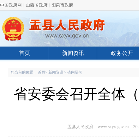
中国政府网
|
山西省政府
|
阳泉市政府
首页
新闻资讯
政务公开
您当前的位置：
首页
>
新闻资讯
>
省内要闻
省安委会召开全体（
盂县人民政府 www.sxyx.gov.cn
202