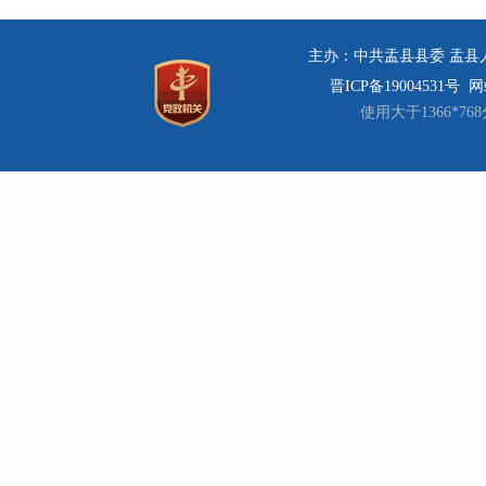
主办：中共盂县县委 盂县人民
晋ICP备19004531号
网站
使用大于1366*7