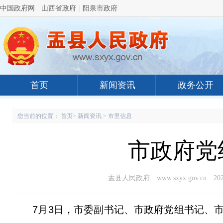
中国政府网
|
山西省政府
|
阳泉市政府
首页
新闻资讯
政务公开
您当前的位置：
首页
>
新闻资讯
>
市里信息
市政府党
盂县人民政府 www.sxyx.gov.cn
202
7月3日，市委副书记、市政府党组书记、市