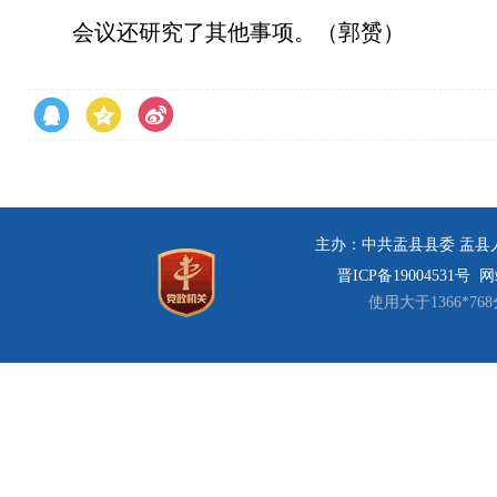
会议还研究了其他事项。（郭赟）
主办：中共盂县县委 盂县人民
晋ICP备19004531号
网站
使用大于1366*7