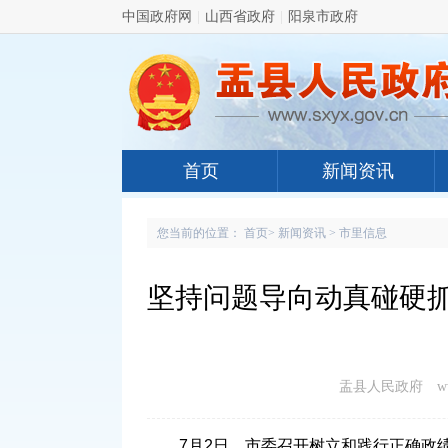
中国政府网
|
山西省政府
|
阳泉市政府
首页
新闻资讯
您当前的位置：
首页
>
新闻资讯
>
市里信息
坚持问题导向动真碰硬抓
盂县人民政府 www.s
7月2日，市委召开树立和践行正确政绩