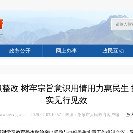
政务公开
网上办事
政民互动
整改 树牢宗旨意识用情用力惠民生
实见行见效
xyx.gov.cn
2026-07-03 10:57
来源：阳泉市人民政府客户端
放
观学习教育整改整治突出问题与办好民生实事工作推进会议，深