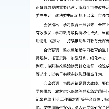
正确政绩观的重要论述，听取全市整改整
委副书记、政法委书记师旭明出席。市领
会议指出，学习教育开展以来，全市上下
有效激发，学习教育取得阶段性成效。当
用情用力惠民生，持续推动学习教育走深
会议强调，整改整治是学习教育的重中之
循规律、拓宽思路，加强研判、细化举措
到底，做到整改整治接受群众监督、检验
筹起来，以实干实绩实效彰显担当作为。
会议强调，为民造福是最大政绩。要自觉站
学位供给、农村供水保障等群众急难愁盼问
记泉在线·社会工作面对面”等平台载体，
能。要护航民生安稳，深入开展煤矿安全