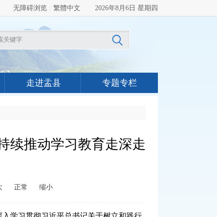
无障碍浏览
|
繁體中文
2026年8月6日 星期四
走进盂县
专题专栏
 持续推动学习教育走深走
大
正常
缩小
入学习贯彻习近平总书记关于树立和践行