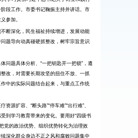
一阶段工作。市委书记鞠振主持并讲话。市
建义参加。
不断深化，民生福祉持续增进，发展动能
持问题导向动真碰硬抓整改，树牢宗旨意识
问题具体分析、“一把钥匙开一把锁”，遵
期整改，对需要长期攻坚的扭住不放、一抓
工作中的实际问题结合起来，与重点工作统
扩容、“断头路”“停车难”“出行难”、
受到学习教育带来的变化。要用好“四级书
，把党的政治优势、组织优势转化为治理效
持续深化群众身边不正之风和腐败问题集中