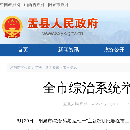
中国政府网
|
山西省政府
|
阳泉市政府
首页
新闻资讯
政务公开
您当前的位置：
首页
>
新闻资讯
>
市里信息
全市综治系统举
盂县人民政府 www.sxyx.gov.cn
202
6月29日，阳泉市综治系统“迎七一”主题演讲比赛在市