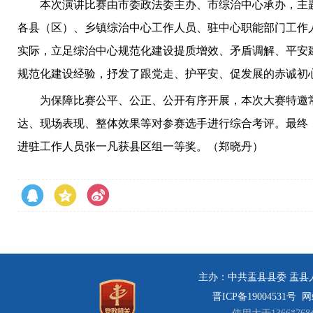
本次演讲比赛由市委政法委主办、市综治中心承办，主题为
各县（区）、乡镇综治中心工作人员、驻中心职能部门工作
实际，立足综治中心规范化建设提质增效、矛盾调解、平安
规范化建设经验，抒发了跟党走、护平安、促发展的赤诚初
为保障比赛公平、公正、公开有序开展，本次大赛特邀常
达、现场表现、整体效果等对参赛选手进行综合考评。最终
进驻工作人员张一凡获县区组一等奖。（郑晓丹）
主办：中共盂县县委 盂县人民
晋ICP备19004531号
网站