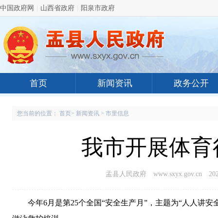
中国政府网
|
山西省政府
|
阳泉市政府
首页
新闻资讯
政务公开
您当前的位置：
首页
>
新闻资讯
>
市里信息
我市开展体育
盂县人民政府 www.sxyx.gov.cn
202
今年6月是第25个全国“安全生产月”，主题为“人人讲安