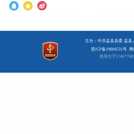
主办：中共盂县县委 盂县人民
晋ICP备19004531号
网站
使用大于1366*7