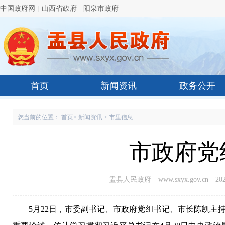
中国政府网
|
山西省政府
|
阳泉市政府
首页
新闻资讯
政务公开
您当前的位置：
首页
>
新闻资讯
>
市里信息
市政府党
盂县人民政府 www.sxyx.gov.cn
202
5月22日，市委副书记、市政府党组书记、市长陈凯主持