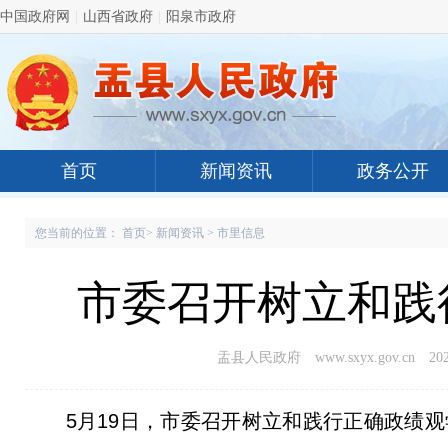
中国政府网
|
山西省政府
|
阳泉市政府
首页
新闻资讯
政务公开
您当前的位置：
首页
>
新闻资讯
>
市里信息
市委召开树立和践
盂县人民政府 www.sxyx.gov.cn
202
5月19日，市委召开树立和践行正确政绩观