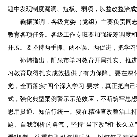
题中发现制度漏洞、短板、弱项，以整改整治成
鞠振强调，各级党委（党组）主要负责同志要
教育各项任务。各级工作专班要加强统筹调度
开展。要坚持两手抓、两不误、两促进，把学习
孙炜指出，阳泉市学习教育开局扎实、推进有
习教育取得扎实成效提供了有力保障。要在深
觉，全面落实“四个深入学习”要求，真正把自
式，强化典型案例警示示范效应，不断筑牢思
思用贯通、知信行统一。要在精准查改整治上
题、自我剖析的勇气，坚持“当下改”和“长久