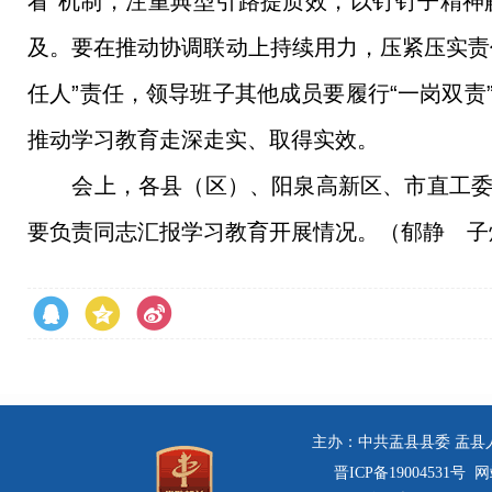
看”机制，注重典型引路提质效，以钉钉子精
及。要在推动协调联动上持续用力，压紧压实责
任人”责任，领导班子其他成员要履行“一岗双
推动学习教育走深走实、取得实效。
会上，各县（区）、阳泉高新区、市直工委、
要负责同志汇报学习教育开展情况。（郁静 子
主办：中共盂县县委 盂县人民
晋ICP备19004531号
网站