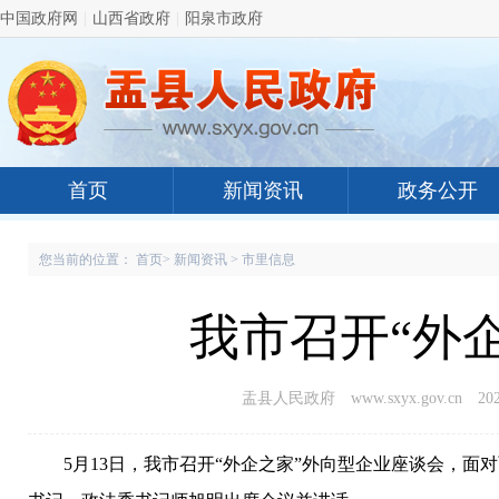
中国政府网
|
山西省政府
|
阳泉市政府
首页
新闻资讯
政务公开
您当前的位置：
首页
>
新闻资讯
>
市里信息
我市召开“外
盂县人民政府 www.sxyx.gov.cn
202
5月13日，我市召开“外企之家”外向型企业座谈会，面