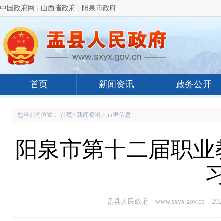
中国政府网
|
山西省政府
|
阳泉市政府
首页
新闻资讯
政务公开
您当前的位置：
首页
>
新闻资讯
>
市里信息
阳泉市第十二届职业教
盂县人民政府 www.sxyx.gov.cn
202