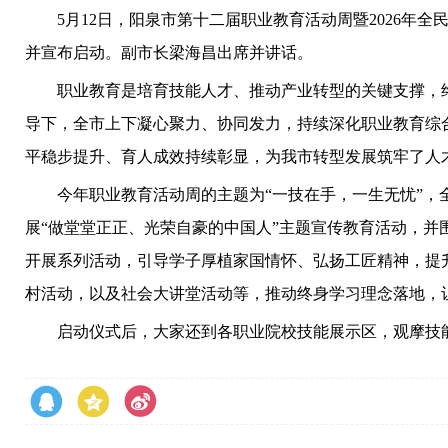
5月12日，阳泉市第十二届职业教育活动周暨2026年全
并宣布启动。副市长梁海昌出席并讲话。
职业教育是培育技能人才、推动产业转型的关键支撑，终
导下，全市上下凝心聚力、协同发力，持续深化职业教育综
平稳步提升、育人成效持续彰显，为我市转型发展筑牢了人
今年职业教育活动周的主题为“一技在手，一生无忧”，全
展“做堂堂正正、光荣自豪的中国人”主题宣传教育活动，
开展系列活动，引导学子厚植家国情怀、弘扬工匠精神，提
村活动，以及社会大讲堂活动等，推动终身学习理念落地，
启动仪式后，大家还到各职业院校技能展示区，观摩技能