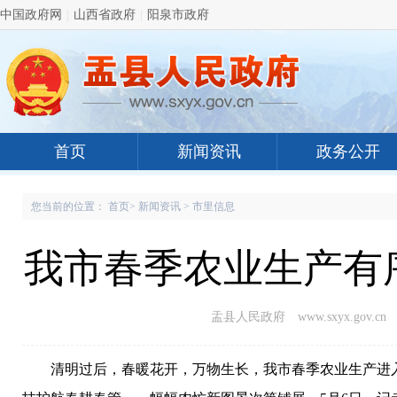
中国政府网
|
山西省政府
|
阳泉市政府
首页
新闻资讯
政务公开
您当前的位置：
首页
>
新闻资讯
>
市里信息
我市春季农业生产有
盂县人民政府 www.sxyx.gov.cn
清明过后，春暖花开，万物生长，我市春季农业生产进入