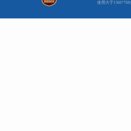
使用大于1366*7