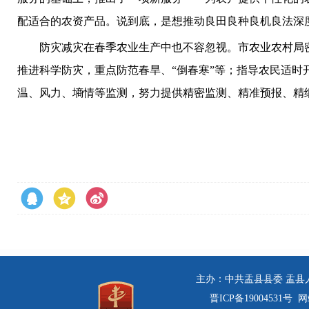
配适合的农资产品。说到底，是想推动良田良种良机良法深
防灾减灾在春季农业生产中也不容忽视。市农业农村局密
推进科学防灾，重点防范春旱、“倒春寒”等；指导农民适
温、风力、墒情等监测，努力提供精密监测、精准预报、精
主办：中共盂县县委 盂县人民
晋ICP备19004531号
网站