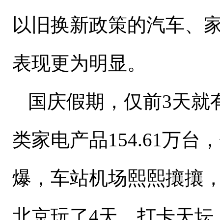
以旧换新政策的汽车、
表现更为明显。
国庆假期，仅前
3
天就
类家电产品
154.61
万台，
爆，车站机场熙熙攘攘，
北京玩了
4
天，打卡天坛