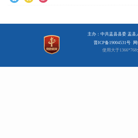
主办：中共盂县县委 盂县人民
晋ICP备19004531号
网站
使用大于1366*7