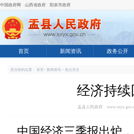
中国政府网
|
山西省政府
|
阳泉市政府
首页
新闻资讯
政务公开
您当前的位置：
首页
>
新闻资讯
>
热点关注
经济持续
盂县人民政府 www.sxyx.gov.c
中国经济三季报出炉，